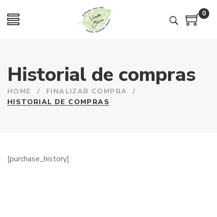
0
Historial de compras
HOME
/
FINALIZAR COMPRA
/
HISTORIAL DE COMPRAS
[purchase_history]