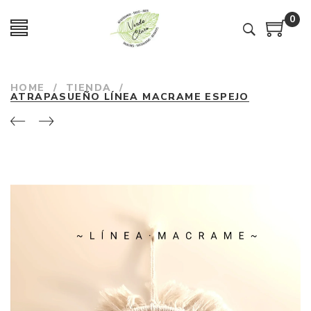
0
HOME
/
TIENDA
/
ATRAPASUEÑO LÍNEA MACRAME ESPEJO