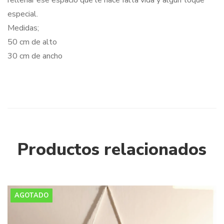
rellenar ese espacio que le hace falta vida y algún toque
especial.
Medidas;
50 cm de alto
30 cm de ancho
Productos relacionados
AGOTADO