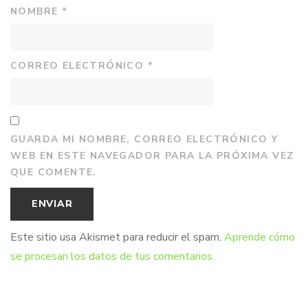
NOMBRE
*
CORREO ELECTRÓNICO
*
GUARDA MI NOMBRE, CORREO ELECTRÓNICO Y
WEB EN ESTE NAVEGADOR PARA LA PRÓXIMA VEZ
QUE COMENTE.
Este sitio usa Akismet para reducir el spam.
Aprende cómo
se procesan los datos de tus comentarios.