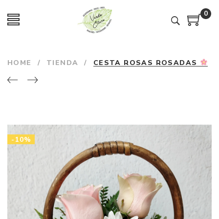
0
HOME
/
TIENDA
/
CESTA ROSAS ROSADAS
-10%