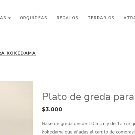
AS
ORQUÍDEAS
REGALOS
TERRARIOS
ATR
RA KOKEDAMA
Plato de greda par
$
3.000
Base de greda desde 10,5 cm y de 13 cm q
kokedama que añadas al carrito de compras!