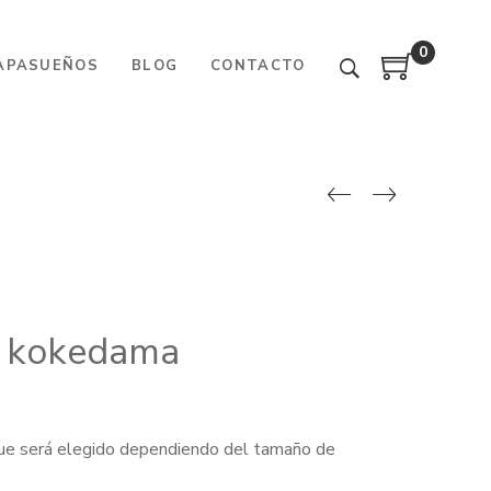
0
APASUEÑOS
BLOG
CONTACTO
a kokedama
ue será elegido dependiendo del tamaño de