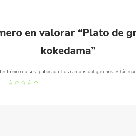
.
imero en valorar “Plato de g
kokedama”
lectrónico no será publicada.
Los campos obligatorios están ma