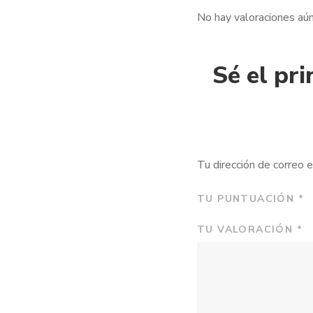
No hay valoraciones aún
Sé el pr
Tu dirección de correo e
TU PUNTUACIÓN
*
TU VALORACIÓN
*