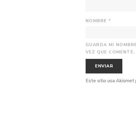
NOMBRE
*
GUARDA MI NOMBRE
VEZ QUE COMENTE.
Este sitio usa Akismet 