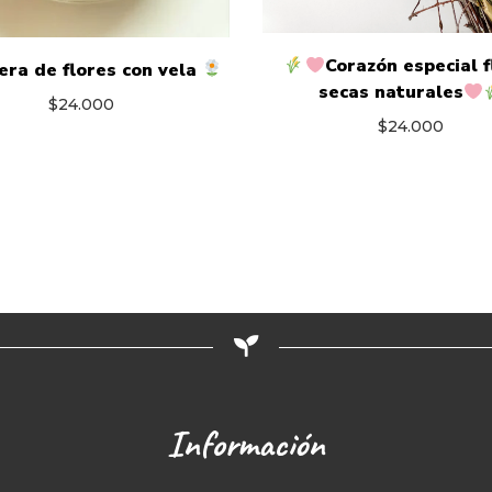
Corazón especial f
ra de flores con vela
secas naturales
$
24.000
$
24.000
Información