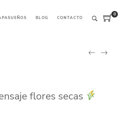
0
APASUEÑOS
BLOG
CONTACTO
ensaje flores secas