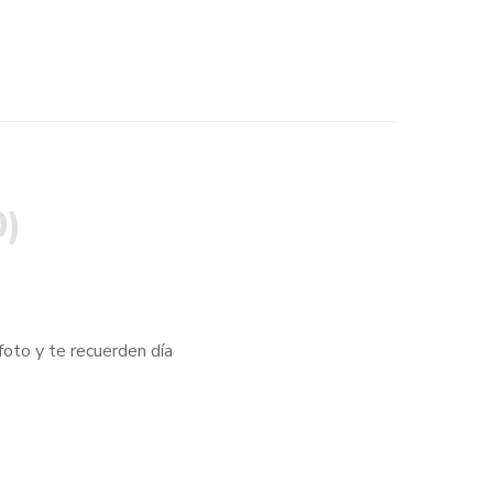
0)
oto y te recuerden día