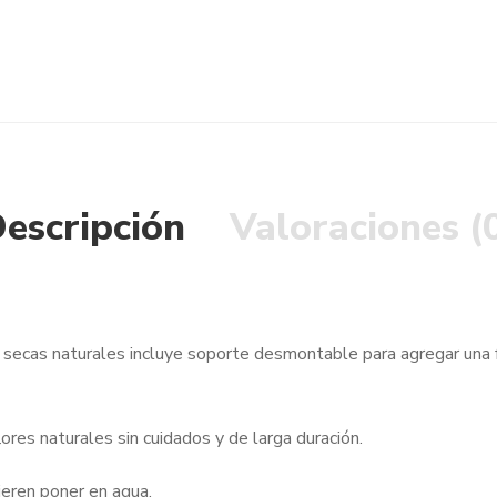
escripción
Valoraciones (
secas naturales incluye soporte desmontable para agregar una f
flores naturales sin cuidados y de larga duración.
ieren poner en agua.