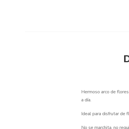
D
Hermoso arco de flores 
a día.
Ideal para disfrutar de 
No se marchita, no requ