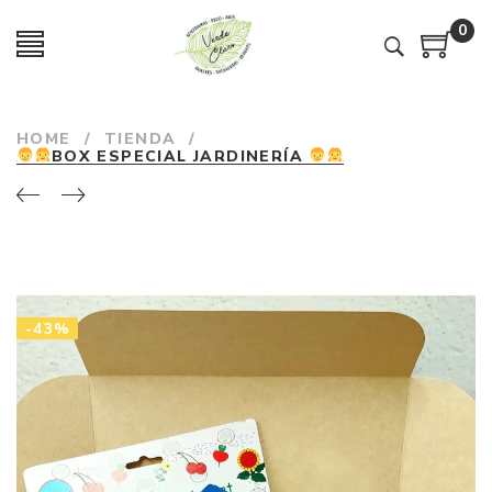
0
HOME
/
TIENDA
/
BOX ESPECIAL JARDINERÍA
-43%