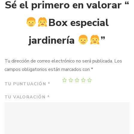
Sé el primero en valorar “
Box especial
jardinería
”
Tu dirección de correo electrónico no será publicada.
Los
campos obligatorios están marcados con
*
TU PUNTUACIÓN
*
TU VALORACIÓN
*