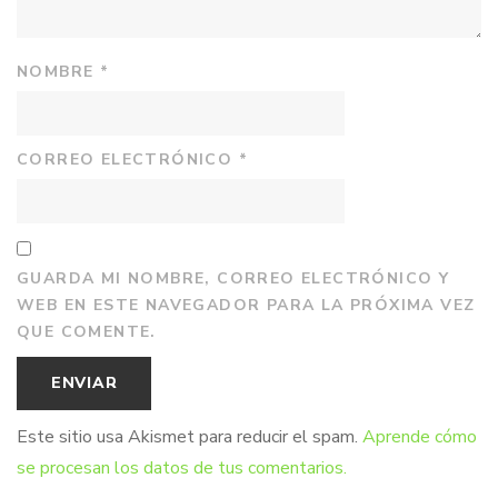
NOMBRE
*
CORREO ELECTRÓNICO
*
GUARDA MI NOMBRE, CORREO ELECTRÓNICO Y
WEB EN ESTE NAVEGADOR PARA LA PRÓXIMA VEZ
QUE COMENTE.
Este sitio usa Akismet para reducir el spam.
Aprende cómo
se procesan los datos de tus comentarios.