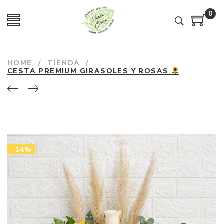
0
HOME
/
TIENDA
/
CESTA PREMIUM GIRASOLES Y ROSAS
-14%