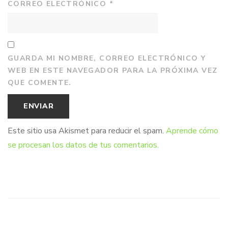
CORREO ELECTRÓNICO
*
GUARDA MI NOMBRE, CORREO ELECTRÓNICO Y
WEB EN ESTE NAVEGADOR PARA LA PRÓXIMA VEZ
QUE COMENTE.
Este sitio usa Akismet para reducir el spam.
Aprende cómo
se procesan los datos de tus comentarios.