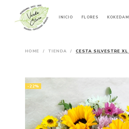
INICIO
FLORES
KOKEDAM
HOME
/
TIENDA
/
CESTA SILVESTRE XL
-22%