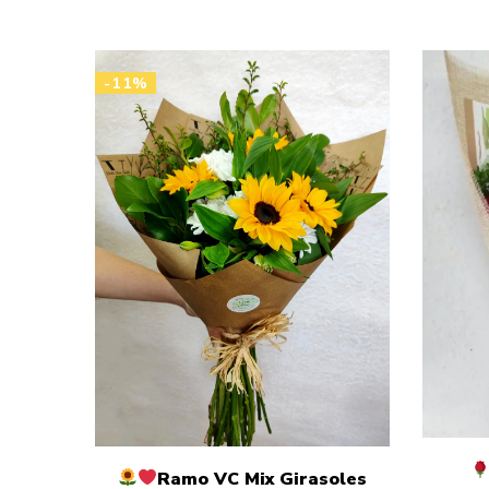
-11%
Ramo VC Mix Girasoles