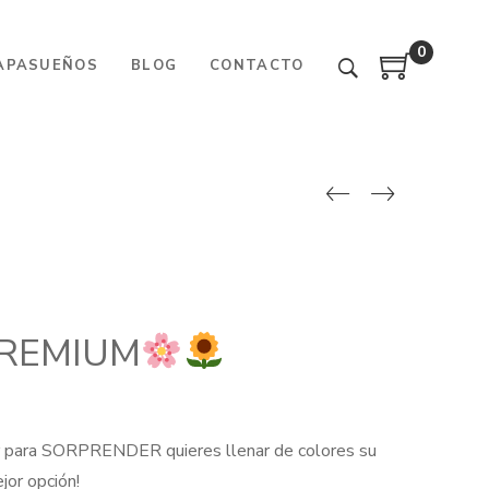
0
APASUEÑOS
BLOG
CONTACTO
 PREMIUM
or para SORPRENDER quieres llenar de colores su
jor opción!