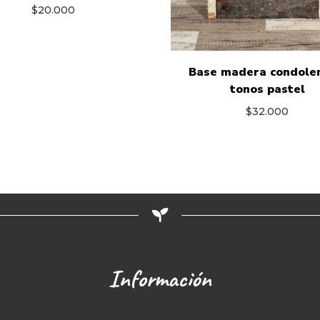
$
20.000
Base madera condolen
tonos pastel
$
32.000
Información