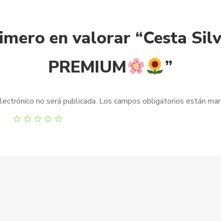
rimero en valorar “Cesta Silv
PREMIUM
”
lectrónico no será publicada.
Los campos obligatorios están ma