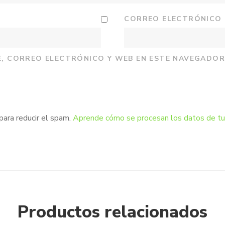
CORREO ELECTRÓNICO
, CORREO ELECTRÓNICO Y WEB EN ESTE NAVEGADOR
para reducir el spam.
Aprende cómo se procesan los datos de tu
Productos relacionados