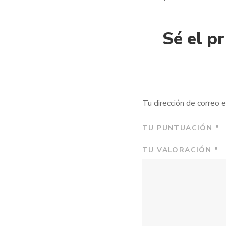
Sé el p
Tu dirección de correo e
TU PUNTUACIÓN
*
TU VALORACIÓN
*