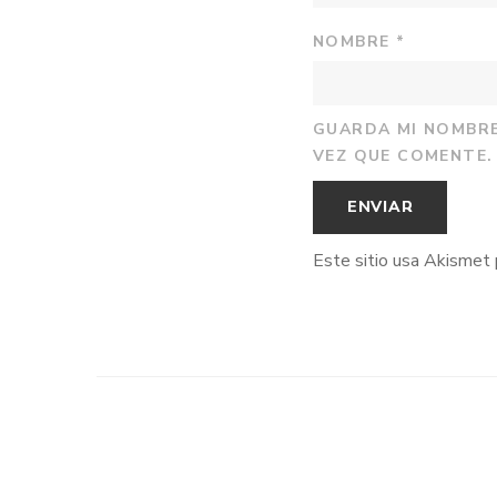
NOMBRE
*
GUARDA MI NOMBRE
VEZ QUE COMENTE.
Este sitio usa Akismet 