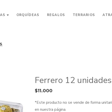
AS
ORQUÍDEAS
REGALOS
TERRARIOS
ATR
ES
Ferrero 12 unidades
$
11.000
*Este producto no se vende de forma unita
en nuestra página.