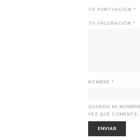
TU PUNTUACIÓN
*
TU VALORACIÓN
*
NOMBRE
*
GUARDA MI NOMBRE
VEZ QUE COMENTE.