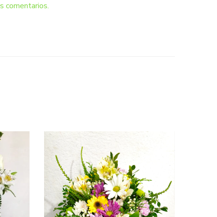
s comentarios.
-19%