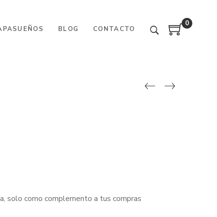
0
APASUEÑOS
BLOG
CONTACTO
ria, solo como complemento a tus compras