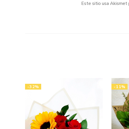
Este sitio usa Akismet 
-32%
-11%