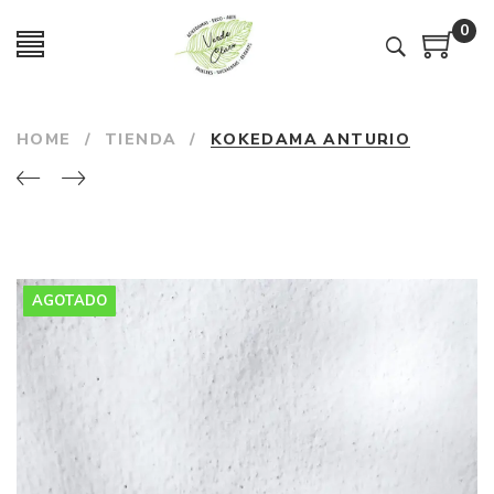
0
HOME
/
TIENDA
/
KOKEDAMA ANTURIO
AGOTADO