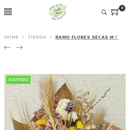
0
HOME
/
TIENDA
/
RAMO FLORES SECAS M
AGOTADO