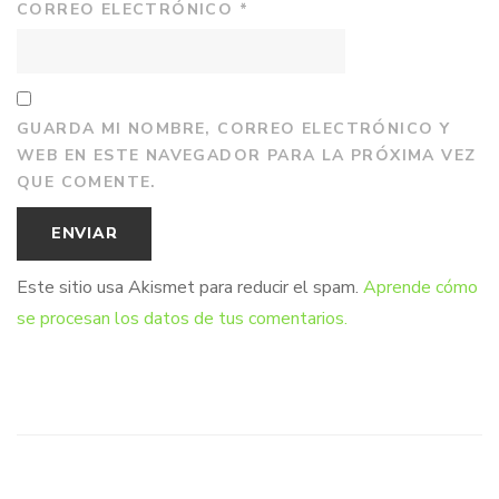
CORREO ELECTRÓNICO
*
GUARDA MI NOMBRE, CORREO ELECTRÓNICO Y
WEB EN ESTE NAVEGADOR PARA LA PRÓXIMA VEZ
QUE COMENTE.
Este sitio usa Akismet para reducir el spam.
Aprende cómo
se procesan los datos de tus comentarios.