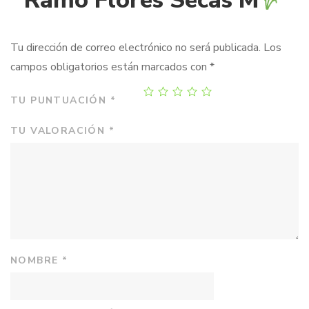
“Ramo Flores Secas M
”
Tu dirección de correo electrónico no será publicada.
Los
campos obligatorios están marcados con
*
TU PUNTUACIÓN
*
TU VALORACIÓN
*
NOMBRE
*