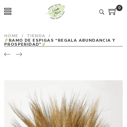
0
HOME
/
TIENDA
/
RAMO DE ESPIGAS “REGALA ABUNDANCIA Y
PROSPERIDAD”