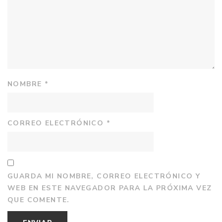
NOMBRE
*
CORREO ELECTRÓNICO
*
GUARDA MI NOMBRE, CORREO ELECTRÓNICO Y
WEB EN ESTE NAVEGADOR PARA LA PRÓXIMA VEZ
QUE COMENTE.